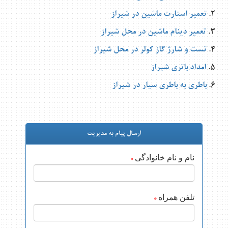
2.
تعمیر استارت ماشین در شیراز
3.
تعمیر دینام ماشین در محل شیراز
4.
تست و شارژ گاز کولر در محل شیراز
5.
امداد باتری شیراز
6.
باطری به باطری سیار در شیراز
ارسال پیام به مدیریت
نام و نام خانوادگی
*
تلفن همراه
*